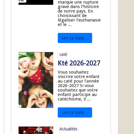
marque une rupture
grave dans l’histoire
de notre pays. En
choisissant de
légaliser l’euthanasie
et le ...
Lire La Suite…
caté
Kté 2026-2027
Vous souhaitez
inscrire votre enfant
au caté pour l'année
2026-2027 Si vous
souhaitez que votre
enfant participe au
catéchisme, il ...
Lire La Suite…
Actualités