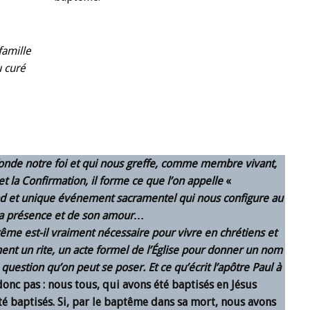
famille
u curé
fonde notre foi et qui nous greffe, comme membre vivant,
e et la Confirmation, il forme ce que l’on appelle
«
rand et unique événement sacramentel qui nous configure au
 sa présence et de son amour…
me est-il vraiment nécessaire pour vivre en chrétiens et
ment un rite, un acte formel de l’Église pour donner un nom
e question qu’on peut se poser. Et ce qu’écrit l’apôtre Paul à
donc pas : nous tous, qui avons été baptisés en Jésus
té baptisés. Si, par le baptême dans sa mort, nous avons