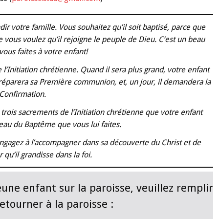
ir votre famille. Vous souhaitez qu’il soit baptisé, parce que
ue vous voulez qu’il rejoigne le peuple de Dieu. C’est un beau
ous faites à votre enfant!
Initiation chrétienne. Quand il sera plus grand, votre enfant
Il préparera sa Première communion, et, un jour, il demandera la
Confirmation.
trois sacrements de l’Initiation chrétienne que votre enfant
au du Baptême que vous lui faites.
ngagez à l’accompagner dans sa découverte du Christ et de
r qu’il grandisse dans la foi.
ne enfant sur la paroisse, veuillez remplir
retourner à la paroisse :