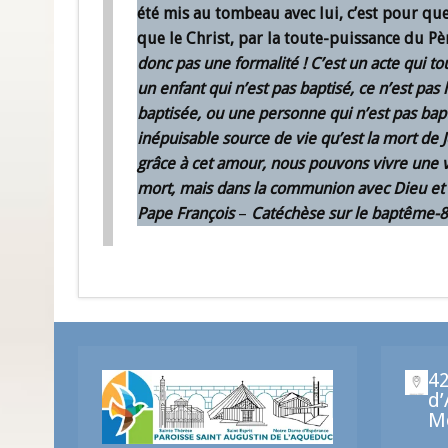
été mis au tombeau avec lui, c’est pour q
que le Christ, par la toute-puissance du Père
donc pas une formalité ! C’est un acte qui t
un enfant qui n’est pas baptisé, ce n’est p
baptisée, ou une personne qui n’est pas ba
inépuisable source de vie qu’est la mort de Jé
grâce à cet amour, nous pouvons vivre une vi
mort, mais dans la communion avec Dieu et 
Pape François
–
Catéchèse sur le baptême-8
42
d’
Mo