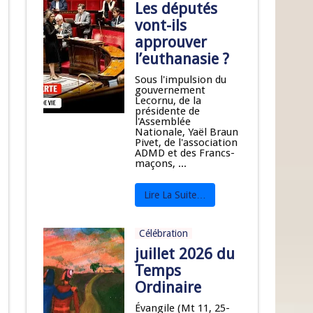
Les députés
vont-ils
approuver
l’euthanasie ?
Sous l'impulsion du
gouvernement
Lecornu, de la
présidente de
l'Assemblée
Nationale, Yaël Braun
Pivet, de l'association
ADMD et des Francs-
maçons, ...
Lire La Suite…
Célébration
juillet 2026 du
Temps
Ordinaire
Évangile (Mt 11, 25-