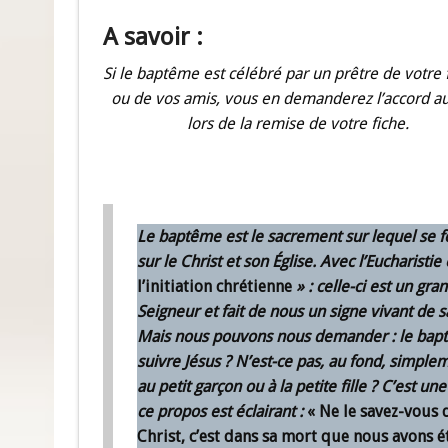
A savoir :
Si le baptême est célébré par un prêtre de votre 
ou de vos amis, vous en demanderez l’accord a
lors de la remise de votre fiche.
Le baptême est le sacrement sur lequel se 
sur le Christ et son Église. Avec l’Eucharisti
l’initiation chrétienne
» : celle-ci est un g
Seigneur et fait de nous un signe vivant de
Mais nous pouvons nous demander : le baptê
suivre Jésus ? N’est-ce pas, au fond, simple
au petit garçon ou à la petite fille ? C’est un
ce propos est éclairant :
« Ne le savez-vous 
Christ, c’est dans sa mort que nous avons é