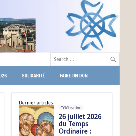
026
SOLIDARITÉ
FAIRE UN DON
Dernier articles
Célébration
26 juillet 2026
du Temps
Ordinaire :