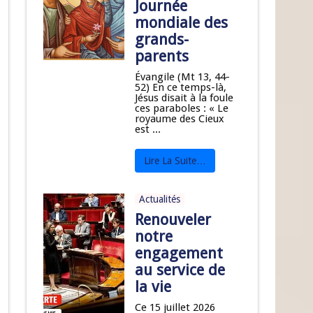
Journée
mondiale des
grands-
parents
Évangile (Mt 13, 44-
52) En ce temps-là,
Jésus disait à la foule
ces paraboles : « Le
royaume des Cieux
est ...
Lire La Suite…
Actualités
Renouveler
notre
engagement
au service de
la vie
Ce 15 juillet 2026