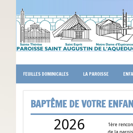
FEUILLES DOMINICALES
LA PAROISSE
ENFA
BAPTÊME DE VOTRE ENFA
2026
1ère rencon
de la parois