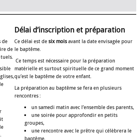
Délai d’inscription et préparation
s de
Ce délai est de
six mois
avant la date envisagée pour
ire de
le baptême.
tuels.
Ce temps est nécessaire pour la préparation
sible
matérielle et surtout spirituelle de ce grand moment
glises,
qu’est le baptême de votre enfant.
de
La préparation au baptême se fera en plusieurs
rencontres :
un samedi matin avec l’ensemble des parents,
r
une soirée pour approfondir en petits
it
groupes,
le
une rencontre avec le prêtre qui célèbrera le
.
baptême.