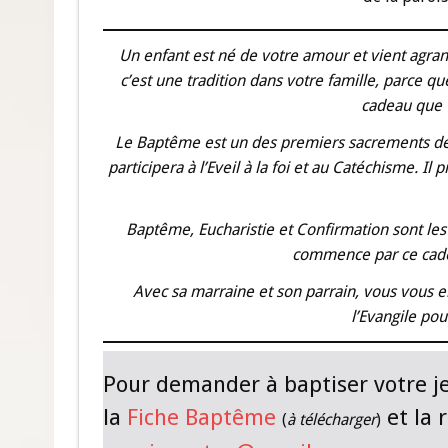
Un enfant est né de votre amour et vient agrand
c’est une tradition dans votre famille, parce q
cadeau que v
Le Baptême est un des premiers sacrements de l’
participera à l’Eveil à la foi et au Catéchisme. 
Baptême, Eucharistie et Confirmation sont les 
commence par ce cade
Avec sa marraine et son parrain, vous vous e
l’Evangile pou
Pour demander à baptiser votre jeu
la
Fiche Baptême
et la 
(
à télécharger
)