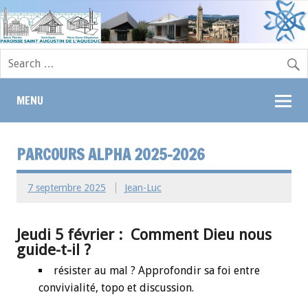
MENU
PARCOURS ALPHA 2025-2026
7 septembre 2025
Jean-Luc
Jeudi 5 février : Comment Dieu nous
guide-t-il ?
résister au mal ? Approfondir sa foi entre
convivialité, topo et discussion.