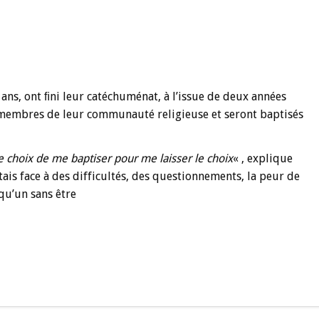
2 ans, ont ﬁni leur catéchuménat, à l’issue de deux années
 membres de leur communauté religieuse et seront baptisés
e choix de me baptiser pour me laisser le choix
« , explique
tais face à des difficultés, des questionnements, la peur de
lqu’un sans être