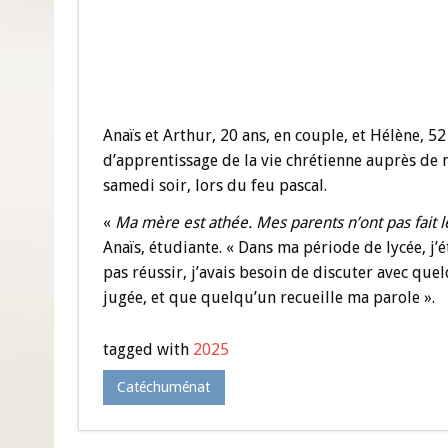
Baptisés de Pâque
Anaïs et Arthur, 20 ans, en couple, et Hélène, 5
d’apprentissage de la vie chrétienne auprès de
samedi soir, lors du feu pascal.
«
Ma mère est athée. Mes parents n’ont pas fait l
Anaïs, étudiante. « Dans ma période de lycée, j’é
pas réussir, j’avais besoin de discuter avec que
jugée, et que quelqu’un recueille ma parole ».
tagged with
2025
Catéchuménat