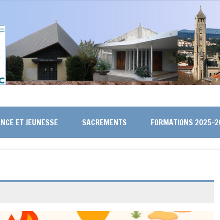
NCE ET JEUNESSE
SACREMENTS
FORMATIONS 2025-2