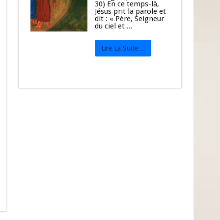
30) En ce temps-là,
Jésus prit la parole et
dit : « Père, Seigneur
du ciel et ...
Lire La Suite…