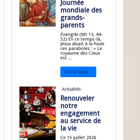
Journée
mondiale des
grands-
parents
Évangile (Mt 13, 44-
52) En ce temps-là,
Jésus disait à la foule
ces paraboles : « Le
royaume des Cieux
est ...
Lire La Suite…
Actualités
Renouveler
notre
engagement
au service de
la vie
Ce 15 juillet 2026