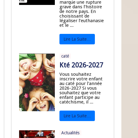
marque une rupture
grave dans l’histoire
de notre pays. En
choisissant de
légaliser l’euthanasie
et le ...
Lire La Suite…
caté
Kté 2026-2027
Vous souhaitez
inscrire votre enfant
au caté pour l'année
2026-2027 Si vous
souhaitez que votre
enfant participe au
catéchisme, il ...
Lire La Suite…
Actualités