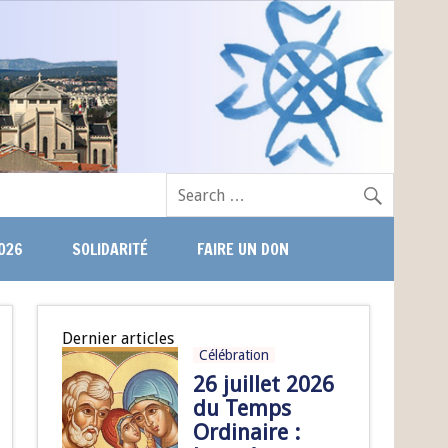
026
SOLIDARITÉ
FAIRE UN DON
Dernier articles
Célébration
26 juillet 2026
du Temps
Ordinaire :