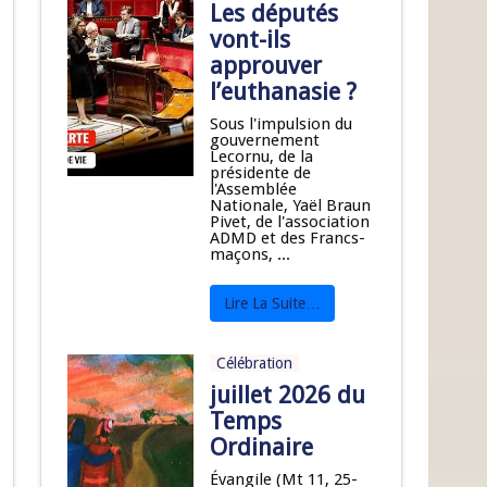
Les députés
vont-ils
approuver
l’euthanasie ?
Jeudi Saint
Sous l'impulsion du
gouvernement
Lecornu, de la
présidente de
l'Assemblée
Nationale, Yaël Braun
Pivet, de l'association
ADMD et des Francs-
maçons, ...
Lire La Suite…
Célébration
juillet 2026 du
Temps
Ordinaire
Évangile (Mt 11, 25-