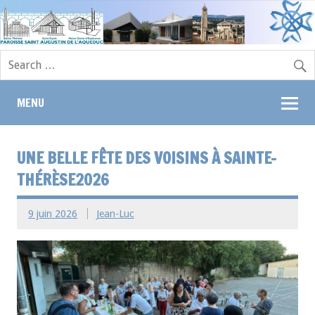
MENU
UNE BELLE FÊTE DES VOISINS À SAINTE-
THÉRÈSE2026
9 juin 2026
Jean-Luc